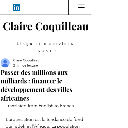
Claire Coquilleau
Linguistic services
EN<>FR
Claire Coquilleau
2 min de lecture
Passer des millions aux
milliards : financer le
développement des villes
africaines
Translated from English to French
L’urbanisation est la tendance de fond 
qui redéfinit l’Afrique. La population 