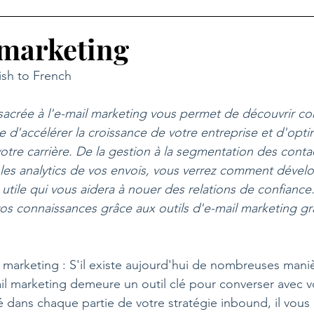
 marketing
ish to French
sacrée à l'e-mail marketing vous permet de découvrir c
 d'accélérer la croissance de votre entreprise et d'optim
re carrière. De la gestion à la segmentation des contac
et les analytics de vos envois, vous verrez comment dével
 utile qui vous aidera à nouer des relations de confiance
os connaissances grâce aux outils d'e-mail marketing gra
marketing : S'il existe aujourd'hui de nombreuses mani
l marketing demeure un outil clé pour converser avec v
 dans chaque partie de votre stratégie inbound, il vous a