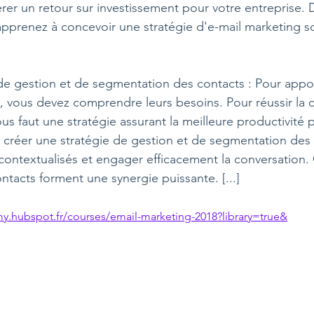
érer un retour sur investissement pour votre entreprise.
apprenez à concevoir une stratégie d'e-mail marketing s
de gestion et de segmentation des contacts : 
Pour appor
s, vous devez comprendre leurs besoins. Pour réussir la 
vous faut une stratégie assurant la meilleure productivité p
réer une stratégie de gestion et de segmentation des 
contextualisés et engager efficacement la conversation. 
tacts forment une synergie puissante. [...]
my.hubspot.fr/courses/email-marketing-2018?library=true&