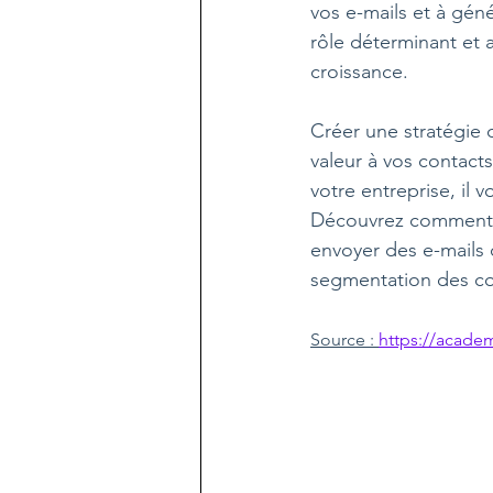
vos e-mails et à gén
rôle déterminant et 
croissance.
Créer une stratégie 
valeur à vos contact
votre entreprise, il 
Découvrez comment c
envoyer des e-mails 
segmentation des con
Source : 
https://acade