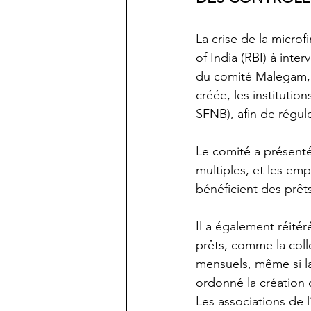
La crise de la micro
of India (RBI) à inte
du comité Malegam, u
créée, les instituti
SFNB), afin de régul
Le comité a présenté
multiples, et les emp
bénéficient des prêt
Il a également réité
prêts, comme la col
mensuels, même si l
ordonné la création 
Les associations de 