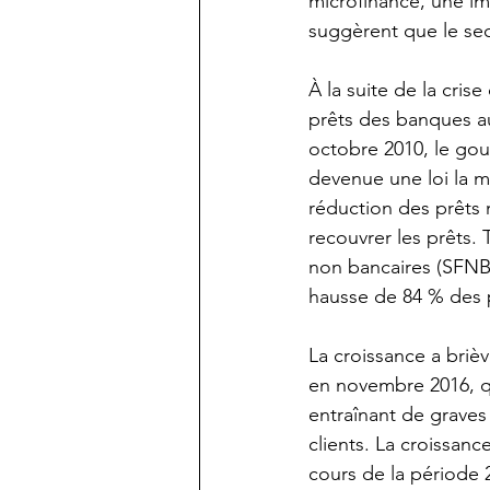
microfinance, une im
suggèrent que le sec
À la suite de la cris
prêts des banques au
octobre 2010, le go
devenue une loi la m
réduction des prêts m
recouvrer les prêts. 
non bancaires (SFNB
hausse de 84 % des p
La croissance a briè
en novembre 2016, qui
entraînant de graves
clients. La croissan
cours de la période 2