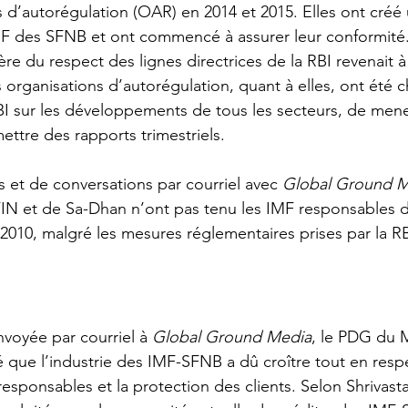
s d’autorégulation (OAR) en 2014 et 2015. Elles ont créé
F des SFNB et ont commencé à assurer leur conformité. 
ère du respect des lignes directrices de la RBI revenait 
s organisations d’autorégulation, quant à elles, ont été 
RBI sur les développements de tous les secteurs, de men
ttre des rapports trimestriels.
s et de conversations par courriel avec 
Global Ground M
N et de Sa-Dhan n’ont pas tenu les IMF responsables de
2010, malgré les mesures réglementaires prises par la RBI
voyée par courriel à 
Global Ground Media
, le PDG du 
ré que l’industrie des IMF-SFNB a dû croître tout en resp
s responsables et la protection des clients. Selon Shrivast