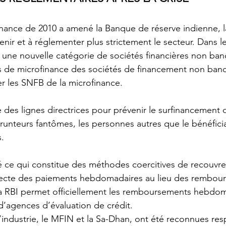
finance de 2010 a amené la Banque de réserve indienne, 
rvenir et à réglementer plus strictement le secteur. Dans l
ne nouvelle catégorie de sociétés financières non banc
ons de microfinance des sociétés de financement non banc
er les SNFB de la microfinance.
 des lignes directrices pour prévenir le surfinancement 
runteurs fantômes, les personnes autres que le bénéficiai
s.
ré ce qui constitue des méthodes coercitives de recouvr
lecte des paiements hebdomadaires au lieu des rembou
a RBI permet officiellement les remboursements hebdoma
d’agences d’évaluation de crédit.
l’industrie, le MFIN et la Sa-Dhan, ont été reconnues re