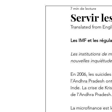
7 min de lecture
Servir le
Translated from Engl
Les IMF et les régula
Les institutions de 
nouvelles inquiétude
En 2006, les suicide
l’Andhra Pradesh on
Inde. La crise de Kri
de l’Andhra Pradesh
La microfinance est 