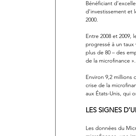
Bénéficiant d’excel
d’investissement et 
2000.
Entre 2008 et 2009, l
progressé à un taux 
plus de 80 – des empr
de la microfinance ».
Environ 9,2 millions
crise de la microfin
aux États-Unis, qui o
LES SIGNES D’
Les données du Micro