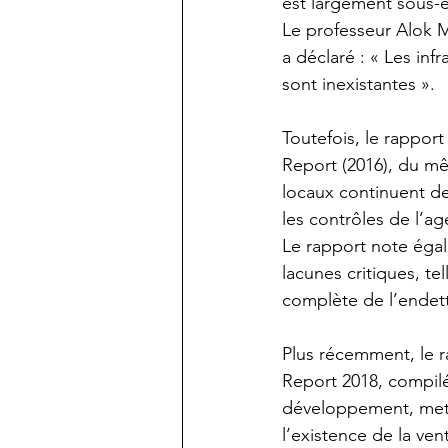
est largement sous-e
Le professeur Alok M
a déclaré : « Les inf
sont inexistantes ».
Toutefois, le rappor
Report (2016), du m
locaux continuent de
les contrôles de l’ag
Le rapport note égal
lacunes critiques, te
complète de l’endet
Plus récemment, le ra
Report 2018, compilé
développement, met 
l’existence de la ve