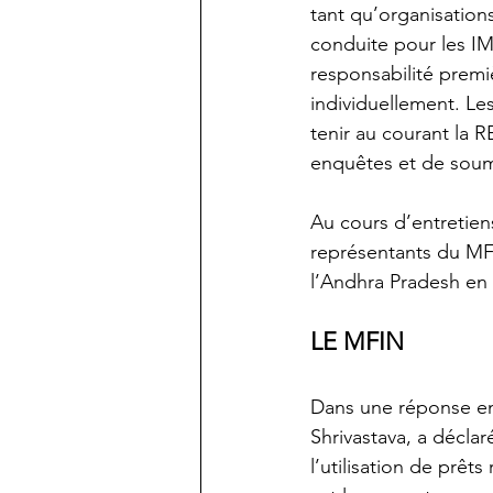
tant qu’organisation
conduite pour les IM
responsabilité premi
individuellement. Le
tenir au courant la 
enquêtes et de soume
Au cours d’entretien
représentants du MFI
l’Andhra Pradesh en 
LE MFIN
Dans une réponse en
Shrivastava, a décla
l’utilisation de prêt