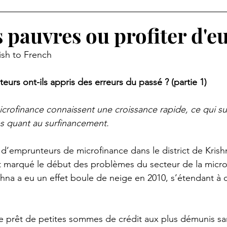
s pauvres ou profiter d'e
ish to French
teurs ont-ils appris des erreurs du passé ? (partie 1)
microfinance connaissent une croissance rapide, ce qui su
s quant au surfinancement.
s d’emprunteurs de microfinance dans le district de Krish
t marqué le début des problèmes du secteur de la micro
shna a eu un effet boule de neige en 2010, s’étendant à d
.
le prêt de petites sommes de crédit aux plus démunis san